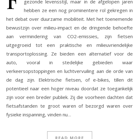
gezonde levensstijl, maar in de afgelopen jaren
hebben ze een nog prominentere rol gekregen in
het debat over duurzame mobiliteit. Met het toenemende
bewustzijn over milieu-impact en de dringende behoefte
aan vermindering van CO2-emissies, zijn fietsen
uitgegroeid tot een praktische en milieuvriendelijke
transportoplossing. Ze bieden een alternatief voor de
auto, vooral in stedelijke gebieden waar
verkeersopstoppingen en luchtvervuiling aan de orde van
de dag zijn. Elektrische fietsen, of e-bikes, tillen dit
potentieel naar een hoger niveau doordat ze toegankelijk
zijn voor een breder publiek. Zij die voorheen dachten dat
fietsafstanden te groot waren of bezorgd waren over
fysieke inspanning, vinden nu…
READ MORE