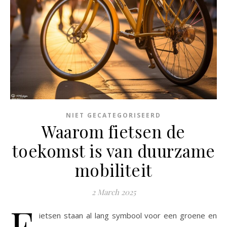
NIET GECATEGORISEERD
Waarom fietsen de
toekomst is van duurzame
mobiliteit
2 March 2025
F
ietsen staan al lang symbool voor een groene en