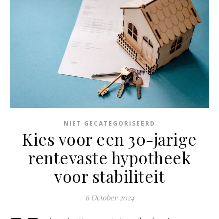
NIET GECATEGORISEERD
Kies voor een 30-jarige
rentevaste hypotheek
voor stabiliteit
6 October 2024