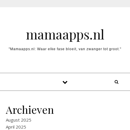
Skip to content
mamaapps.nl
"Mamaapps.nl: Waar elke fase bloeit, van zwanger tot groot."
Archieven
August 2025
April 2025