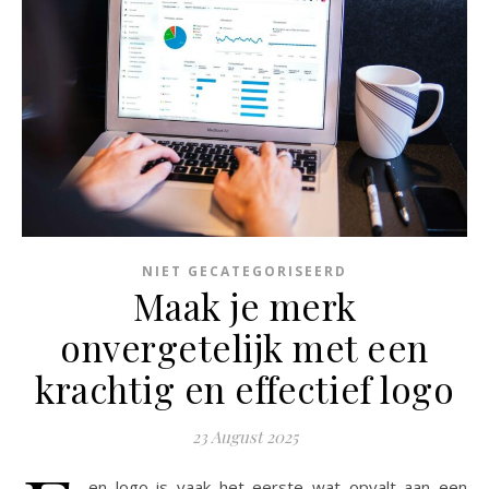
NIET GECATEGORISEERD
Maak je merk
onvergetelijk met een
krachtig en effectief logo
23 August 2025
en logo is vaak het eerste wat opvalt aan een