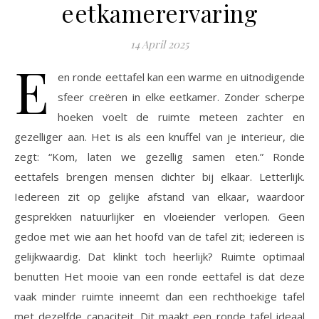
eetkamerervaring
14 April 2025
E
en ronde eettafel kan een warme en uitnodigende
sfeer creëren in elke eetkamer. Zonder scherpe
hoeken voelt de ruimte meteen zachter en
gezelliger aan. Het is als een knuffel van je interieur, die
zegt: “Kom, laten we gezellig samen eten.” Ronde
eettafels brengen mensen dichter bij elkaar. Letterlijk.
Iedereen zit op gelijke afstand van elkaar, waardoor
gesprekken natuurlijker en vloeiender verlopen. Geen
gedoe met wie aan het hoofd van de tafel zit; iedereen is
gelijkwaardig. Dat klinkt toch heerlijk? Ruimte optimaal
benutten Het mooie van een ronde eettafel is dat deze
vaak minder ruimte inneemt dan een rechthoekige tafel
met dezelfde capaciteit. Dit maakt een ronde tafel ideaal