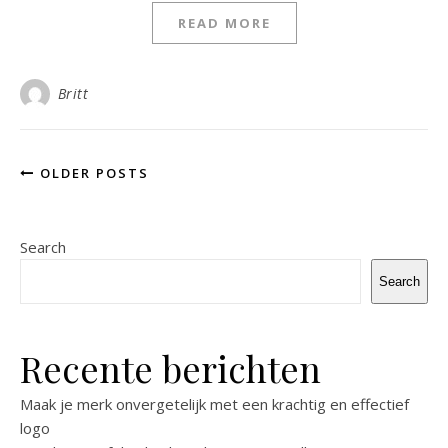
READ MORE
Britt
OLDER POSTS
Search
Search
Recente berichten
Maak je merk onvergetelijk met een krachtig en effectief
logo