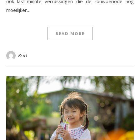
ook last-minute verrassingen die de rouwperiode nog
moeilijker…
READ MORE
Britt