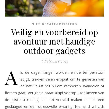
NIET GECATEGORISEERD
Veilig en voorbereid op
avontuur met handige
outdoor gadgets
6 February 2025
A
ls de dagen langer worden en de temperatuur
stijgt, trekken velen eropuit om te genieten van
de natuur. Of het nu om kamperen, wandelen of
fietsen gaat, veiligheid staat altijd voorop. Het kiezen van
de juiste uitrusting kan het verschil maken tussen een
geslaagde en een stressvolle ervaring. Niemand wil zich