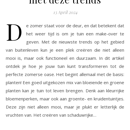
13 April 2024
D
e zomer staat voor de deur, en dat betekent dat
het weer tijd is om je tuin een make-over te
geven. Met de nieuwste trends op het gebied
van buitenleven kun je een plek creëren die niet alleen
mooi is, maar ook functioneel en duurzaam. In dit artikel
ontdek je hoe je jouw tuin kunt transformeren tot de
perfecte zomerse oase. Het begint allemaal met de basis:
planten! Een goed uitgekozen mix van bloeiende en groene
planten kan je tuin tot leven brengen. Denk aan kleurrijke
bloemenperken, maar ook aan groente- en kruidentuintjes.
Deze zijn niet alleen mooi, maar je plukt er letterlijk de
vruchten van. Het creëren van schaduwrijke…