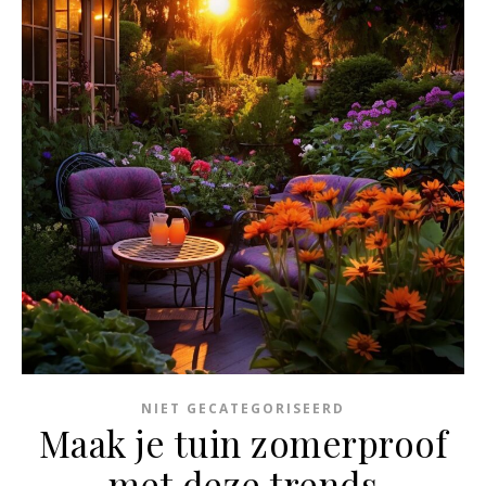
NIET GECATEGORISEERD
Maak je tuin zomerproof
met deze trends