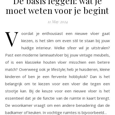
De basis leggen: wat je
moet weten voor je begint
11 May 2024
V
oordat je enthousiast een nieuwe vloer gaat
kiezen, is het slim om even stil te staan bij jouw
huidige interieur. Welke sfeer wil je uitstralen?
Past een moderne laminaatvloer bij jouw vintage meubels,
of is een klassieke houten vloer misschien een betere
match? Overweeg ook je lifestyle; heb je huisdieren, kleine
kinderen of ben je een fervente hobbykok? Dan is het
belangrijk om te kiezen voor een vloer die tegen een
stootje kan. Bij de keuze voor een nieuwe vloer is het
essentieel dat je de functie van de ruimte in kaart brengt.
De woonkamer vraagt om een andere benadering dan de
badkamer of keuken. In vochtige ruimtes is bijvoorbeeld…