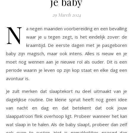
je baby
29 March 2024
N
a negen maanden voorbereiding en een bevalling
waar je u tegen zegt, is het eindelijk zover: de
kraamtijd. De eerste dagen met je pasgeboren
baby zijn magisch, maar ook intens. Alles is nieuw en je
moet nog wennen aan je nieuwe rol als ouder. Dit is een
periode waarin je leven op zijn kop staat en elke dag een
avontuur is.
Je zult merken dat slaaptekort nu deel uitmaakt van je
dagelijkse routine. Die kleine spruit heeft nog geen idee
van nacht en dag en dat betekent dat ook jouw
slaappatroon flink overhoop ligt. Probeer wanneer het kan
wat slaap in te halen. Als de baby slaapt, probeer dan zelf
ook even te rusten. Het is gemakkelijker gezegd dan