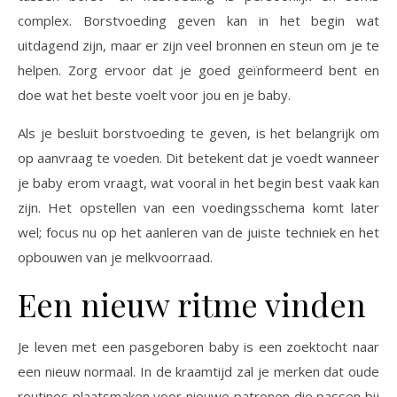
complex. Borstvoeding geven kan in het begin wat
uitdagend zijn, maar er zijn veel bronnen en steun om je te
helpen. Zorg ervoor dat je goed geïnformeerd bent en
doe wat het beste voelt voor jou en je baby.
Als je besluit borstvoeding te geven, is het belangrijk om
op aanvraag te voeden. Dit betekent dat je voedt wanneer
je baby erom vraagt, wat vooral in het begin best vaak kan
zijn. Het opstellen van een voedingsschema komt later
wel; focus nu op het aanleren van de juiste techniek en het
opbouwen van je melkvoorraad.
Een nieuw ritme vinden
Je leven met een pasgeboren baby is een zoektocht naar
een nieuw normaal. In de kraamtijd zal je merken dat oude
routines plaatsmaken voor nieuwe patronen die passen bij