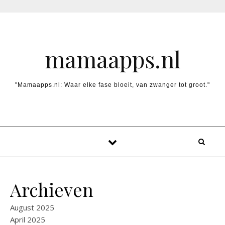
Skip to content
mamaapps.nl
"Mamaapps.nl: Waar elke fase bloeit, van zwanger tot groot."
Archieven
August 2025
April 2025